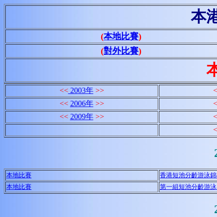
本
(
本地比賽
)
(
對外比賽
)
<<
2003年
>>
<<
2006年
>>
<<
2009年
>>
本地比賽
香港短池分齡游泳錦
本地比賽
第一組短池分齡游泳