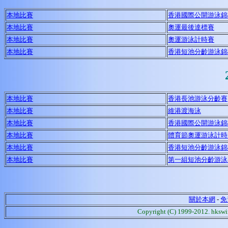
本地比賽
香港國際公開游泳錦
本地比賽
奧運最後達標賽
本地比賽
奧運游泳計時賽
本地比賽
香港短池分齡游泳錦
本地比賽
香港長池游泳分齡賽
本地比賽
維港渡海泳
本地比賽
香港國際公開游泳錦
本地比賽
體育節奧運游泳計時
本地比賽
香港短池分齡游泳錦
本地比賽
第一組短池分齡游泳賽
關於本網
-
免
Copyright (C) 1999-2012. hk