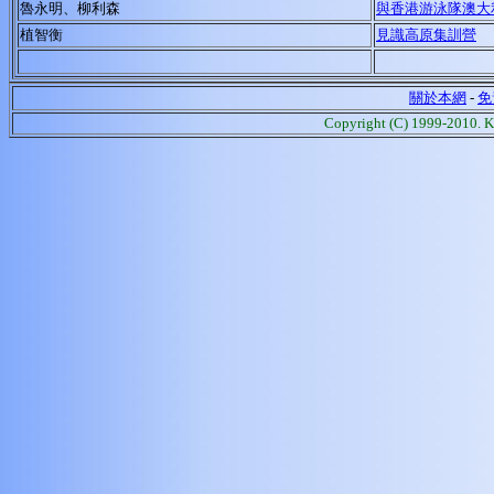
魯永明、柳利森
與香港游泳隊澳大
植智衡
見識高原集訓營
關於本網
-
免
Copyright (C) 1999-2010. K