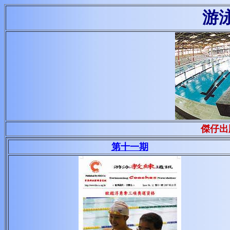
游
傑仔出
第十一期